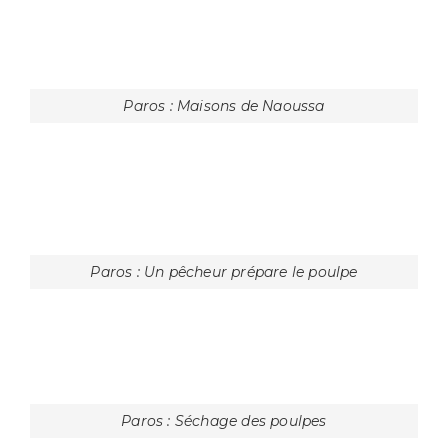
Nea-Kameni : Au bord du précipice
Nea-Kameni : Chemin du retour du volcan
Nea-Kameni : départ du volcan