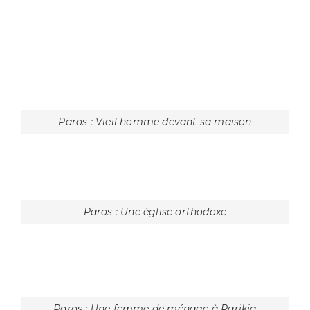
Paros : Retour à la maison
Paris : Résidence pour touristes
Paros : Une rue de Parikia
Paros : Le port de Parikia