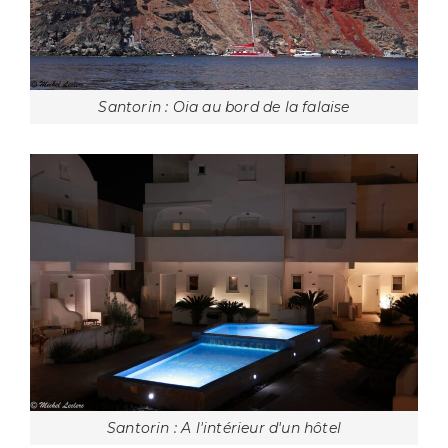
Santorin : Oia au bord de la falaise
Santorin : A l'intérieur d'un hôtel