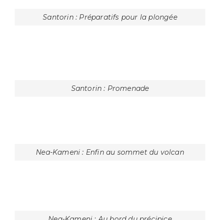
Santorin : Ombre et lumière
Santorin : Lumière du soir à Oia
Santorin : Gym matinale