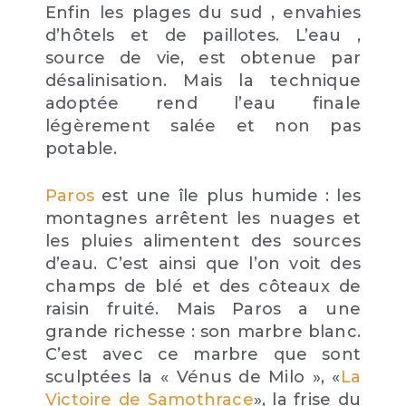
Enfin les plages du sud , envahies
d’hôtels et de paillotes. L’eau ,
source de vie, est obtenue par
désalinisation. Mais la technique
adoptée rend l’eau finale
légèrement salée et non pas
potable.
Paros
est une île plus humide : les
montagnes arrêtent les nuages et
les pluies alimentent des sources
d’eau. C’est ainsi que l’on voit des
champs de blé et des côteaux de
raisin fruité. Mais Paros a une
grande richesse : son marbre blanc.
C’est avec ce marbre que sont
sculptées la « Vénus de Milo », «
La
Victoire de Samothrace
», la frise du