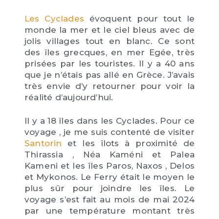
Les Cyclades
évoquent pour tout le
monde la mer et le ciel bleus avec de
jolis villages tout en blanc. Ce sont
des îles grecques, en mer Egée, très
prisées par les touristes. Il y a 40 ans
que je n’étais pas allé en Grèce. J’avais
très envie d’y retourner pour voir la
réalité d’aujourd’hui.
Il y a 18 îles dans les Cyclades. Pour ce
voyage , je me suis contenté de visiter
Santorin
et les îlots à proximité de
Thirassia , Néa Kaméni et Palea
Kameni et les îles Paros, Naxos , Delos
et Mykonos. Le Ferry était le moyen le
plus sûr pour joindre les îles. Le
voyage s’est fait au mois de mai 2024
par une température montant très