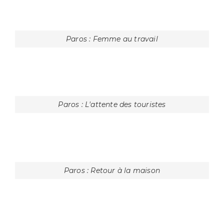
Paros : Séchage des poulpes
Paros : Groupe de toutistes
Paros : Bateaux à Naoussa