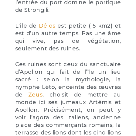
l’entrée du port domine le portique
de Strongili.
L'ïle de
Délos
est petite ( 5 km2) et
est d’un autre temps. Pas une âme
qui vive, pas de végétation,
seulement des ruines.
Ces ruines sont ceux du sanctuaire
d’Apollon qui fait de l’île un lieu
sacré : selon la mythologie, la
nymphe Léto, enceinte des œuvres
de
Zeus
, choisit de mettre au
monde ici ses jumeaux Artémis et
Apollon. Précisément, on peut y
voir l’agora des Italiens, ancienne
place des commerçants romains, la
terrasse des lions dont les cinq lions