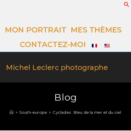
MON PORTRAIT
MES THÈMES
CONTACTEZ-MOI
Michel Leclerc photographe
Blog
>
South-europe
>
Cyclades : Bleu de la mer et du ciel