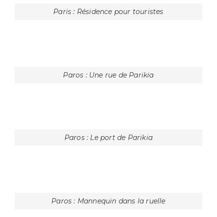
Paros : Un bateau de pêche
Paros : Femme au travail
Paros : L'attente des touristes