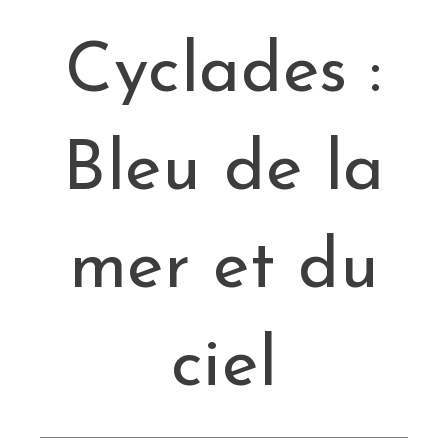
Cyclades :
Bleu de la
mer et du
ciel