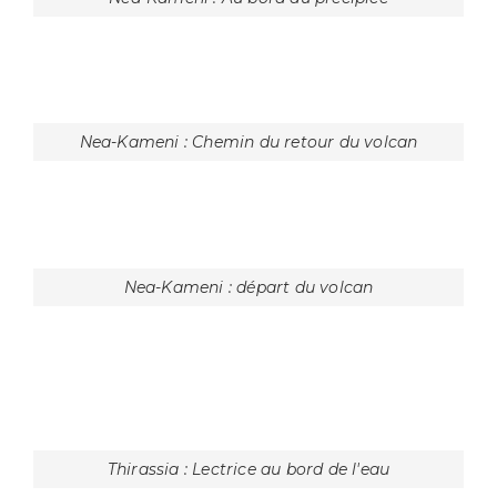
Santorin : Relaxation
Santorin : Préparatifs pour la plongée
Santorin : Promenade
Nea-Kameni : Enfin au sommet du volcan