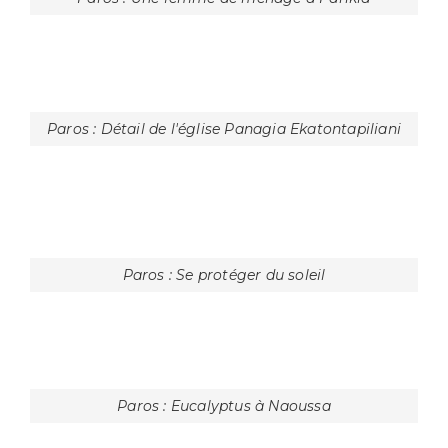
Paros : Mannequin dans la ruelle
Paros : Vieil homme devant sa maison
Paros : Une église orthodoxe