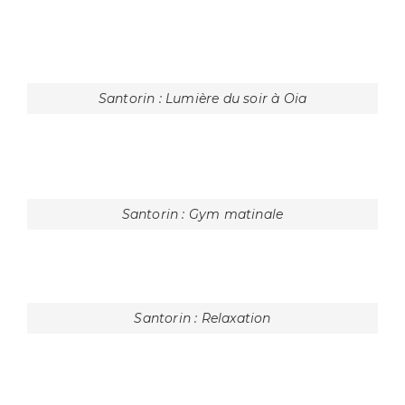
Santorin : Quelques maisons de Fira
Santorin : Cloches d'une église
Santorin : L'attente du touriste