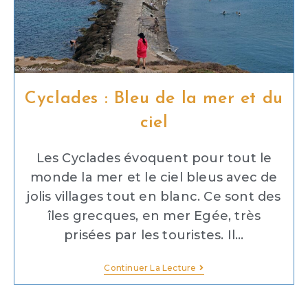
Cyclades : Bleu de la mer et du
ciel
Les Cyclades évoquent pour tout le
monde la mer et le ciel bleus avec de
jolis villages tout en blanc. Ce sont des
îles grecques, en mer Egée, très
prisées par les touristes. Il...
Continuer La Lecture